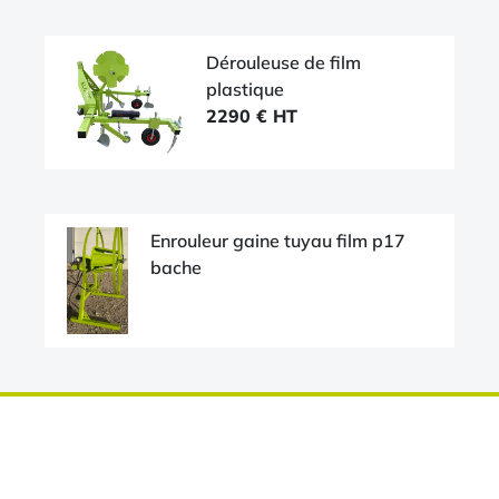
Dérouleuse de film
plastique
2290 € HT
Enrouleur gaine tuyau film p17
bache