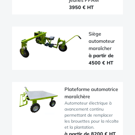
jeunes PPAM
3950 € HT
Siège
automoteur
maraîcher
à partir de
4500 € HT
Plateforme automotrice
maraîchère
Automoteur électrique à
avancement continu
permettant de remplacer
les brouettes pour la récolte
et la plantation.
à partir de 8200 € HT