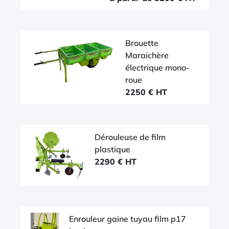
Brouette
Maraichère
électrique mono-
roue
2250 € HT
Dérouleuse de film
plastique
2290 € HT
Enrouleur gaine tuyau film p17