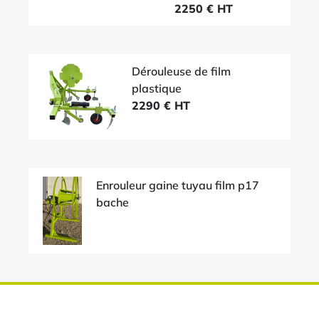
2250 € HT
Dérouleuse de film
plastique
2290 € HT
Enrouleur gaine tuyau film p17
bache