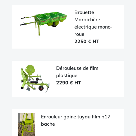
Brouette
Maraichère
électrique mono-
roue
2250 € HT
Dérouleuse de film
plastique
2290 € HT
Enrouleur gaine tuyau film p17
bache